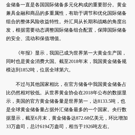
金储备一直是各国国际储备多元化构成的重要部分。黄金
兼具金融和商品的多重属性，有助于调节和优化国际储备
组合的整体风险收益特性。外汇局从长期和战略的角度出
发，根据需要动态调整国际储备组合配置，保障国际储备
的安全、流动和保值增值。
《年报》显示，我国已成为世界第一大黄金生产国，
同时也是黄金消费大国。截至2018年末，我国黄金储备规
模达到1852吨，位居全球第六。
不过与其他国家相比，在官方储备中我国黄金储备占
比仍然相对较低。从世界黄金协会在2018年公布的数据显
示，美国的官方黄金储备量是世界第一，达8133.5吨，也
是全球黄金储备量占据外汇储备最多的一个国家。央行数
据显示，截至6月末，黄金储备达872.68亿美元，环比增加
33万盎司，总计6194万盎司，相当于1926吨左右。