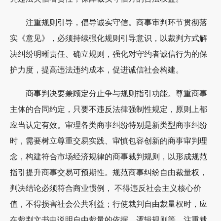
注重规则引导，倡导诚实守信。商事审判环节贯彻落
实《意见》，必须持续强化规则引导意识，以裁判方式解
决纠纷明晰责任、确立规则，强化对守约者诚信行为的保
护力度，提高违法违约成本，促进诚信社会构建。
商事判决要兼顾定分止争与规则指引功能。尊重商事
主体的合同约定，只要不违反法律强制性规定，原则上都
应当认定有效。审理各类商事纠纷特别是新类型商事纠纷
时，需要树立尊重交易实践、审慎包容创新的商事审判理
念，构建符合市场经济规律的商事裁判规则，以形成规范
指引提升商事交易可预期性。规范商事纠纷自由裁量权，
判决结论必须符合商业惯例， 不得违反社会主义核心价
值，不得损害社会公共利益；行使裁判自由裁量权时，应
在裁判文书中说明自由裁量的依据、逻辑规则等，注重裁