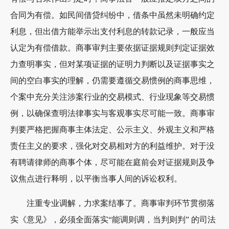
合同为有偿。如民间借贷纠纷中，借条中虽然未明确约定
利息，但出借方能举示出支付利息的转款记录，一般应当
认定为有偿借款。商事审判主要依据证据规则判定证据效
力查明事实，但对某项证据的证明力判断以及证据事实之
间的空白事实的理解，仍需要遵循交易惯例的商事思维，
个案中充分关注涉案行业的交易模式、行业现象等交易惯
例，以确保查明法律事实与客观事实尽可能一致。商事审
判要严格把握商事主体法定、公示主义、外观主义和严格
责任主义的要求，强化对交易相对方的利益维护。对于没
有聘请律师的商事个体，尽可能在庭前会对证据规则及争
议焦点进行释明，以平衡当事人间的诉讼权利。
注重专业调解，力求案结事了。商事审判环节贯彻落
实《意见》，必须全面落实“能调则调，当判则判” 的司法