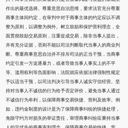
作出的最优选择。尊重意思自治思维，要求法官充分尊重
商事主体间约定，在审判中对于商事主体的约定应以不调
整为原则，以调整为例外。树立鼓励和保护营利理念，全
面贯彻鼓励交易原则，注重促成交易，除非当事人提出，
并有充分证据，否则不能以司法判断取代当事人的商业判
断。尊重商事意思自治并不排斥司法的正当干预，当商事
约定引发一方追逐暴力，或者导致当事人事实上的不平
等、滥用权利等负面影响，法院就应依据法律强制性规定
予以适当干预，以司法判决引导当事人诚实守信经营。坚
持对当事人不诚信的行为给予否定评价，避免当事人通过
不诚信行为牟利，以保障商事交易快捷、营利及效率。例
如，违约金制度的设计是为了保障商事纠纷的快捷处理，
免除守约方对损失的举证责任，审理商事纠纷应秉持当事
人约定优先的商事审判理念，保障商事交易的快捷、营