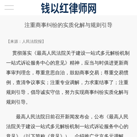
首页
注重商事纠纷的实质化解与规则引导
资讯中心
【来源：人民法院报】
贯彻落实《最高人民法院关于建设一站式多元解纷机制
最新动态
一站式诉讼服务中心的意见》精神，应当与时俱进更新商
法律知识
事审判理念，尊重意思自治，鼓励商事交易；尊重交易惯
例，查清争议事实；注重专业调解，力求案结事了；注重
常见问题
规则引导，倡导诚实守信，努力实现商事纠纷实质化解与
公司法律
规则引导。
公司注册
常年法律顾问
最高人民法院日前召开新闻发布会，公布《最高人民
法院关于建设一站式多元解纷机制一站式诉讼服务中心的
涉外法律
专项法律服务
注册香港公司
意见》（以下简称《意见》），介绍推广北京多元调解、