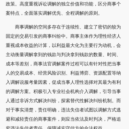
政策。高度重视诉讼调解的独立价值和功能，区分商事个
案特点，全面落实调解优先、全程调解的原则。
商事调解的空间多存在于连续性、建立了密切的较为
固定的交易引发的商事纠纷中。商事主体作为理性经济人
重视成本收益的计算，以利益最大化为主要行为动机，会
主动衡量调解拿到的钱款与判决拿到钱款的数量、时间、
成本等差别，商事法官调解案件过程可以有针对性把当事
人的交易成本、经营风险识别、利益博弈、资源配置等纳
入调解说服考量因素，促成当事人理性选择对其最为有利
的调解方案。积极引入专业社会机构介入调解，引导当事
人通过非诉方式解决纠纷，探索替代性解决纠纷机制。而
对于事实清楚，责任明确，违法失信者试图以调解方式逃
避和减轻责任的商事案件，则应当依法及时判决，严格追
究违法失信者责任，保障诚实守信方的合法权益。